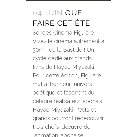
04 JUIN
QUE
FAIRE CET ÉTÉ
Soirées Cinéma Figuière
Vivez le cinéma autrement à
30min de la Bastide ! Un
cycle dédié aux grands
films de Hayao Miyazaki
Pour cette édition, Figuière
met à l’honneur l’univers
poétique et fascinant du
célèbre réalisateur japonais
Hayao Miyazaki. Petits et
grands pourront redécouvrir
trois chefs-d’œuvre de
l’animation japonaise...